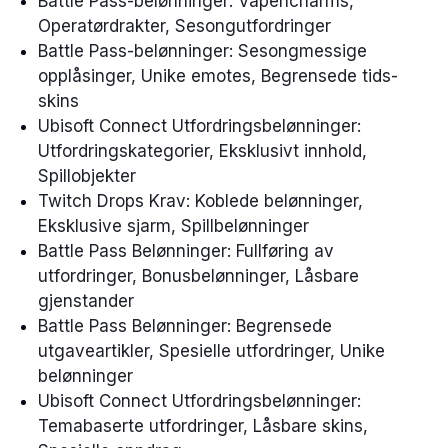
Battle Pass-belønninger: Våpencharms,
Operatørdrakter, Sesongutfordringer
Battle Pass-belønninger: Sesongmessige
opplåsinger, Unike emotes, Begrensede tids-
skins
Ubisoft Connect Utfordringsbelønninger:
Utfordringskategorier, Eksklusivt innhold,
Spillobjekter
Twitch Drops Krav: Koblede belønninger,
Eksklusive sjarm, Spillbelønninger
Battle Pass Belønninger: Fullføring av
utfordringer, Bonusbelønninger, Låsbare
gjenstander
Battle Pass Belønninger: Begrensede
utgaveartikler, Spesielle utfordringer, Unike
belønninger
Ubisoft Connect Utfordringsbelønninger:
Temabaserte utfordringer, Låsbare skins,