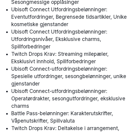
Sesongmessige opplåsinger
Ubisoft Connect Utfordringsbelønninger:
Eventutfordringer, Begrensede tidsartikler, Unike
kosmetiske gjenstander
Ubisoft Connect Utfordringsbelønninger:
Utfordringsnivåer, Eksklusive charms,
Spillforbedringer
Twitch Drops Krav: Streaming milepæler,
Eksklusivt innhold, Spillforbedringer
Ubisoft Connect-utfordringsbelønninger:
Spesielle utfordringer, sesongbelønninger, unike
gjenstander
Ubisoft Connect-utfordringsbelønninger:
Operatørdrakter, sesongutfordringer, eksklusive
charms
Battle Pass-belønninger: Karakterutskrifter,
Våpenutskrifter, Spillvaluta
Twitch Drops Krav: Deltakelse i arrangement,