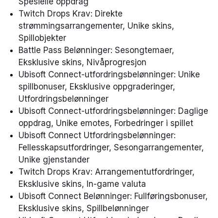
Spesielle oppdrag
Twitch Drops Krav: Direkte
strømmingsarrangementer, Unike skins,
Spillobjekter
Battle Pass Belønninger: Sesongtemaer,
Eksklusive skins, Nivåprogresjon
Ubisoft Connect-utfordringsbelønninger: Unike
spillbonuser, Eksklusive oppgraderinger,
Utfordringsbelønninger
Ubisoft Connect-utfordringsbelønninger: Daglige
oppdrag, Unike emotes, Forbedringer i spillet
Ubisoft Connect Utfordringsbelønninger:
Fellesskapsutfordringer, Sesongarrangementer,
Unike gjenstander
Twitch Drops Krav: Arrangementutfordringer,
Eksklusive skins, In-game valuta
Ubisoft Connect Belønninger: Fullføringsbonuser,
Eksklusive skins, Spillbelønninger