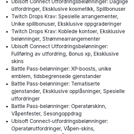
Ubisoft Connect Utfordringsbelønninger: Daglige
utfordringer, Eksklusive kosmetikk, Spillbonuser
Twitch Drops Krav: Spesielle arrangementer,
Unike spillbonuser, Eksklusive oppgraderinger
Twitch Drops Krav: Koblede kontoer, Eksklusive
belønninger, Strømmearrangementer
Ubisoft Connect Utfordringsbelønninger:
Fullføring av utfordring, Bonus xp, Eksklusive
skins
Battle Pass-belønninger: XP-boosts, unike
emblem, tidsbegrensede gjenstander
Battle Pass-belønninger: Tematiserte
gjenstander, Eksklusive opplåsninger, Spesielle
utfordringer
Battle Pass-belønninger: Operatørskinn,
Våpenfester, Sesongoppdrag
Ubisoft Connect-utfordringsbelønninger:
Operatørutfordringer, Våpen-skins,