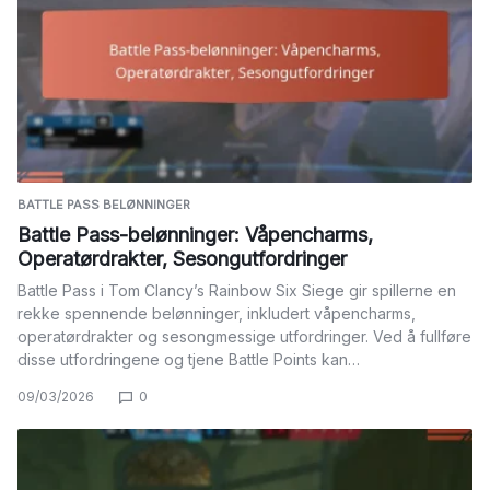
BATTLE PASS BELØNNINGER
Battle Pass-belønninger: Våpencharms,
Operatørdrakter, Sesongutfordringer
Battle Pass i Tom Clancy’s Rainbow Six Siege gir spillerne en
rekke spennende belønninger, inkludert våpencharms,
operatørdrakter og sesongmessige utfordringer. Ved å fullføre
disse utfordringene og tjene Battle Points kan…
09/03/2026
0