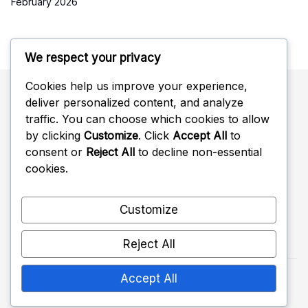
February 2026
We respect your privacy
Cookies help us improve your experience,
deliver personalized content, and analyze
Søk
traffic. You can choose which cookies to allow
by clicking
Customize
. Click
Accept All
to
Search
consent or
Reject All
to decline non-essential
for:
cookies.
Customize
Reject All
Accept All
Copyright 2026 —
crossfitmn.com
. All rights
reserved.
Shopwell WordPress Theme