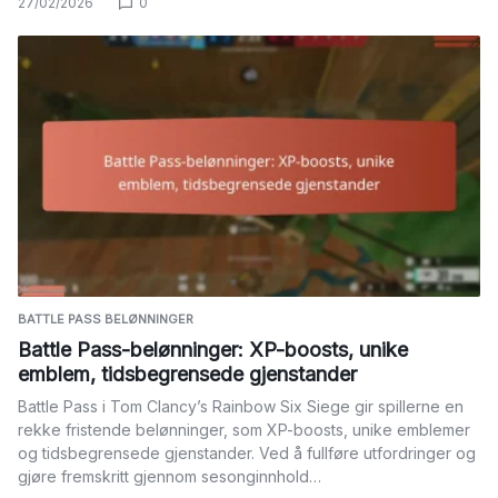
27/02/2026
0
BATTLE PASS BELØNNINGER
Battle Pass-belønninger: XP-boosts, unike
emblem, tidsbegrensede gjenstander
Battle Pass i Tom Clancy’s Rainbow Six Siege gir spillerne en
rekke fristende belønninger, som XP-boosts, unike emblemer
og tidsbegrensede gjenstander. Ved å fullføre utfordringer og
gjøre fremskritt gjennom sesonginnhold…