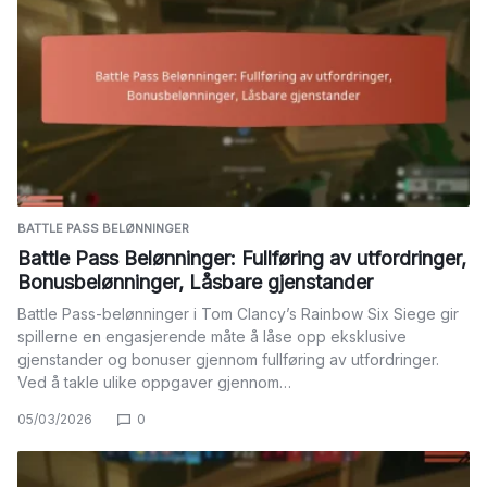
BATTLE PASS BELØNNINGER
Battle Pass Belønninger: Fullføring av utfordringer,
Bonusbelønninger, Låsbare gjenstander
Battle Pass-belønninger i Tom Clancy’s Rainbow Six Siege gir
spillerne en engasjerende måte å låse opp eksklusive
gjenstander og bonuser gjennom fullføring av utfordringer.
Ved å takle ulike oppgaver gjennom…
05/03/2026
0