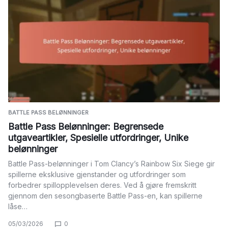
BATTLE PASS BELØNNINGER
Battle Pass Belønninger: Begrensede
utgaveartikler, Spesielle utfordringer, Unike
belønninger
Battle Pass-belønninger i Tom Clancy’s Rainbow Six Siege gir
spillerne eksklusive gjenstander og utfordringer som
forbedrer spillopplevelsen deres. Ved å gjøre fremskritt
gjennom den sesongbaserte Battle Pass-en, kan spillerne
låse…
05/03/2026
0