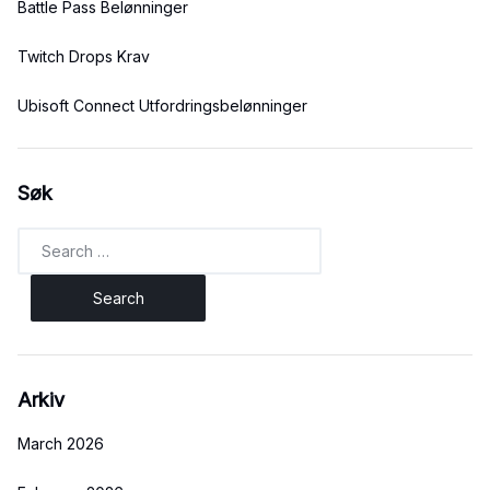
Battle Pass Belønninger
Twitch Drops Krav
Ubisoft Connect Utfordringsbelønninger
Søk
Search
for:
Arkiv
March 2026