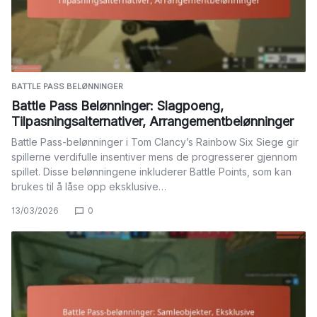
BATTLE PASS BELØNNINGER
Battle Pass Belønninger: Slagpoeng,
Tilpasningsalternativer, Arrangementbelønninger
Battle Pass-belønninger i Tom Clancy’s Rainbow Six Siege gir
spillerne verdifulle insentiver mens de progresserer gjennom
spillet. Disse belønningene inkluderer Battle Points, som kan
brukes til å låse opp eksklusive…
13/03/2026
0