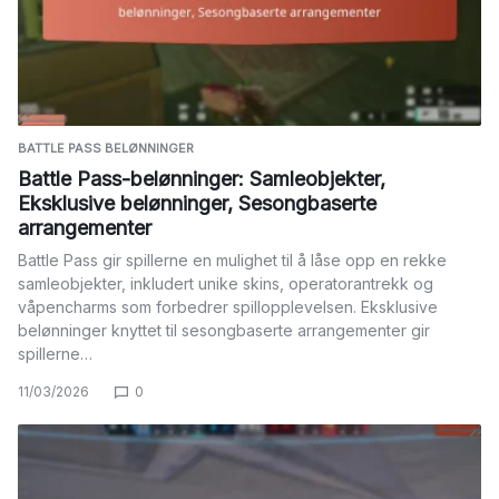
BATTLE PASS BELØNNINGER
Battle Pass-belønninger: Samleobjekter,
Eksklusive belønninger, Sesongbaserte
arrangementer
Battle Pass gir spillerne en mulighet til å låse opp en rekke
samleobjekter, inkludert unike skins, operatorantrekk og
våpencharms som forbedrer spillopplevelsen. Eksklusive
belønninger knyttet til sesongbaserte arrangementer gir
spillerne…
11/03/2026
0