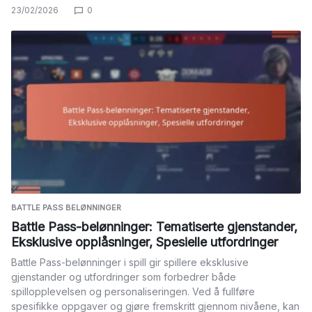
23/02/2026
0
BATTLE PASS BELØNNINGER
Battle Pass-belønninger: Tematiserte gjenstander,
Eksklusive opplåsninger, Spesielle utfordringer
Battle Pass-belønninger i spill gir spillere eksklusive
gjenstander og utfordringer som forbedrer både
spillopplevelsen og personaliseringen. Ved å fullføre
spesifikke oppgaver og gjøre fremskritt gjennom nivåene, kan